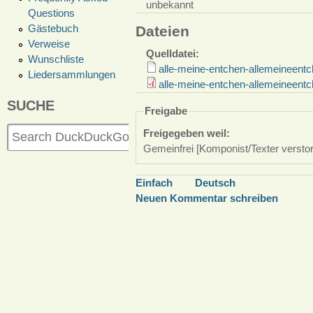
unbekannt
Questions
Gästebuch
Dateien
Verweise
Quelldatei:
Wunschliste
alle-meine-entchen-allemeineentc
Liedersammlungen
alle-meine-entchen-allemeineentc
SUCHE
Freigabe
Freigegeben weil:
Gemeinfrei [Komponist/Texter versto
Einfach
Deutsch
Neuen Kommentar schreiben