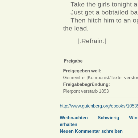
Take the girls tonight an
Just get a bobtailed bay,
Then hitch him to an ope
the lead.
|:Refrain:|
Freigabe
Freigegeben weil:
Gemeinfrei [Komponist/Texter versto
Freigabebegründung:
Pierpont verstarb 1893
http://www.gutenberg.org/ebooks/1053
Weihnachten
Schwierig
Win
erhalten
Neuen Kommentar schreiben