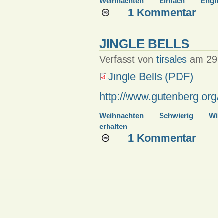
Weihnachten
Einfach
Engl
1 Kommentar
JINGLE BELLS
Verfasst von
tirsales
am 29.
Jingle Bells (PDF)
http://www.gutenberg.or
Weihnachten
Schwierig
Wi
erhalten
1 Kommentar