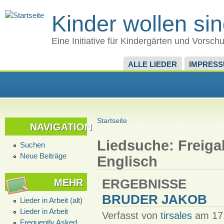
Kinder wollen si
Eine Initiative für Kindergärten und Vorsch
ALLE LIEDER
IMPRES
Startseite
NAVIGATION
Liedsuche: Freiga
Suchen
Neue Beiträge
Englisch
MEHR
ERGEBNISSE
BRUDER JAKOB
Lieder in Arbeit (alt)
Lieder in Arbeit
Verfasst von
tirsales
am 17.
Frequently Asked